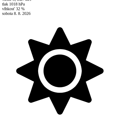
tlak
1018 hPa
vlhkosť
32 %
sobota 8. 8. 2026