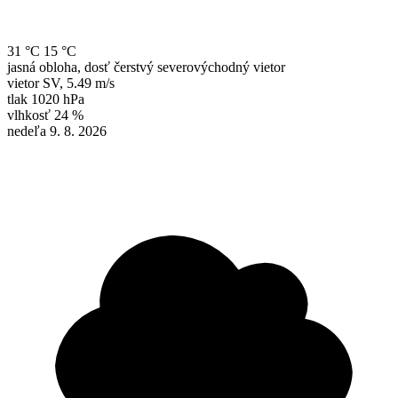
31 °C
15 °C
jasná obloha, dosť čerstvý severovýchodný vietor
vietor
SV
,
5.49 m/s
tlak
1020 hPa
vlhkosť
24 %
nedeľa 9. 8. 2026