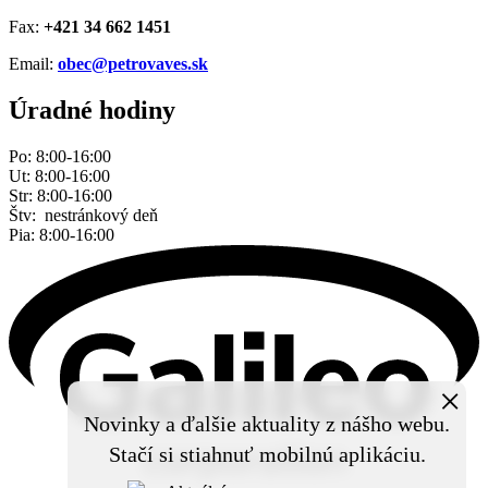
Fax:
+421 34 662 1451
Email:
obec@petrovaves.sk
Úradné hodiny
Po: 8:00-16:00
Ut: 8:00-16:00
Str: 8:00-16:00
Štv: nestránkový deň
Pia: 8:00-16:00
×
Novinky a ďalšie aktuality z nášho webu.
Stačí si stiahnuť mobilnú aplikáciu.