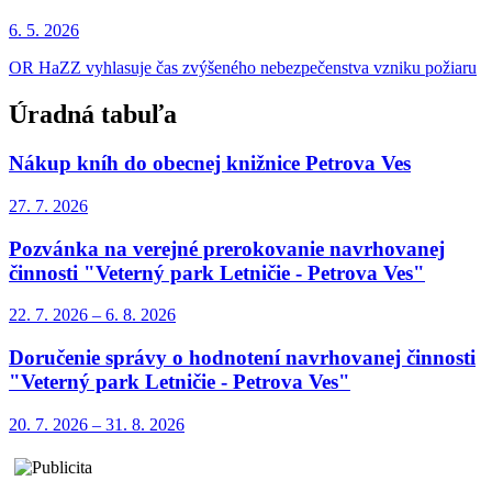
6. 5.
2026
OR HaZZ vyhlasuje čas zvýšeného nebezpečenstva vzniku požiaru
Úradná tabuľa
Nákup kníh do obecnej knižnice Petrova Ves
27. 7.
2026
Pozvánka na verejné prerokovanie navrhovanej
činnosti "Veterný park Letničie - Petrova Ves"
22. 7.
2026
–
6. 8.
2026
Doručenie správy o hodnotení navrhovanej činnosti
"Veterný park Letničie - Petrova Ves"
20. 7.
2026
–
31. 8.
2026