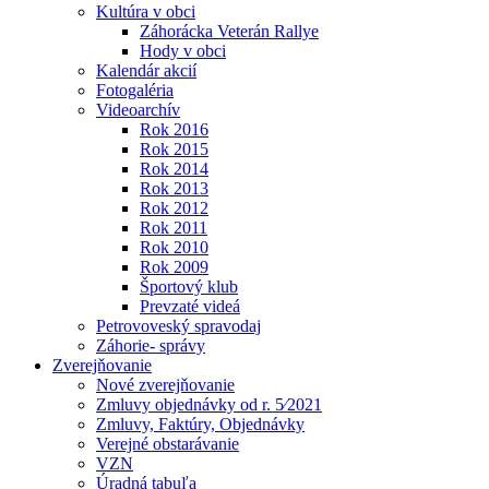
Kultúra v obci
Záhorácka Veterán Rallye
Hody v obci
Kalendár akcií
Fotogaléria
Videoarchív
Rok 2016
Rok 2015
Rok 2014
Rok 2013
Rok 2012
Rok 2011
Rok 2010
Rok 2009
Športový klub
Prevzaté videá
Petrovoveský spravodaj
Záhorie- správy
Zverejňovanie
Nové zverejňovanie
Zmluvy objednávky od r. 5⁄2021
Zmluvy, Faktúry, Objednávky
Verejné obstarávanie
VZN
Úradná tabuľa