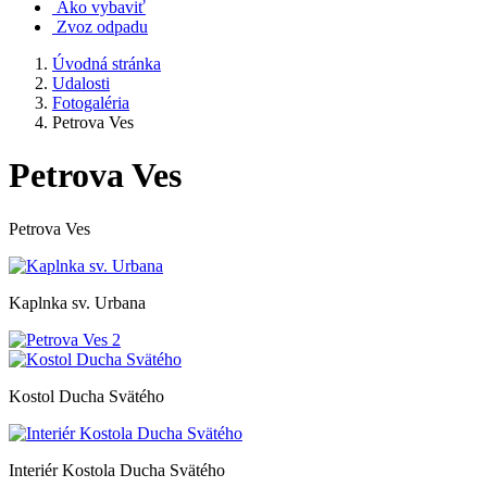
Ako vybaviť
Zvoz odpadu
Úvodná stránka
Udalosti
Fotogaléria
Petrova Ves
Petrova Ves
Petrova Ves
Kaplnka sv. Urbana
Kostol Ducha Svätého
Interiér Kostola Ducha Svätého