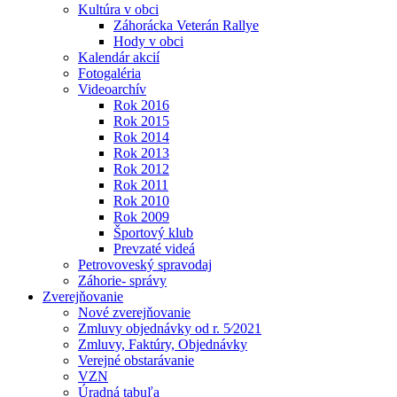
Kultúra v obci
Záhorácka Veterán Rallye
Hody v obci
Kalendár akcií
Fotogaléria
Videoarchív
Rok 2016
Rok 2015
Rok 2014
Rok 2013
Rok 2012
Rok 2011
Rok 2010
Rok 2009
Športový klub
Prevzaté videá
Petrovoveský spravodaj
Záhorie- správy
Zverejňovanie
Nové zverejňovanie
Zmluvy objednávky od r. 5⁄2021
Zmluvy, Faktúry, Objednávky
Verejné obstarávanie
VZN
Úradná tabuľa