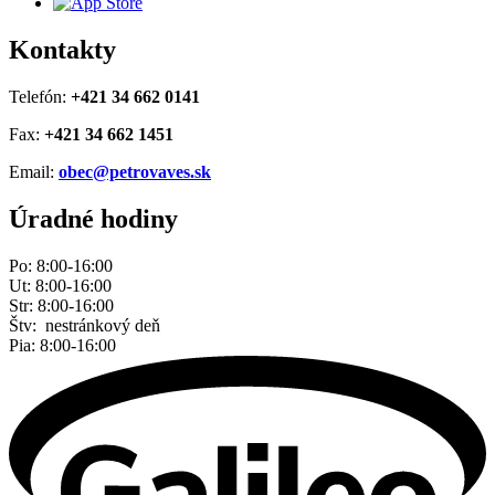
Kontakty
Telefón:
+421 34 662 0141
Fax:
+421 34 662 1451
Email:
obec@petrovaves.sk
Úradné hodiny
Po: 8:00-16:00
Ut: 8:00-16:00
Str: 8:00-16:00
Štv: nestránkový deň
Pia: 8:00-16:00