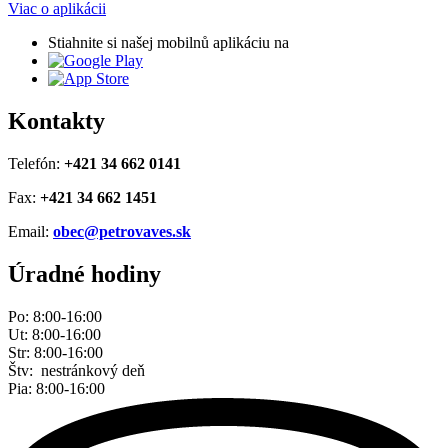
Viac o aplikácii
Stiahnite si našej mobilnů aplikáciu na
Kontakty
Telefón:
+421 34 662 0141
Fax:
+421 34 662 1451
Email:
obec@petrovaves.sk
Úradné hodiny
Po: 8:00-16:00
Ut: 8:00-16:00
Str: 8:00-16:00
Štv: nestránkový deň
Pia: 8:00-16:00