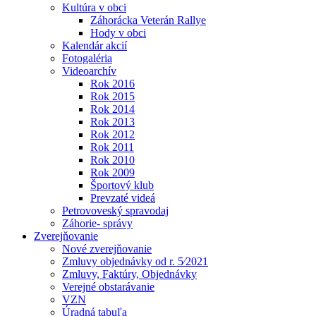
Kultúra v obci
Záhorácka Veterán Rallye
Hody v obci
Kalendár akcií
Fotogaléria
Videoarchív
Rok 2016
Rok 2015
Rok 2014
Rok 2013
Rok 2012
Rok 2011
Rok 2010
Rok 2009
Športový klub
Prevzaté videá
Petrovoveský spravodaj
Záhorie- správy
Zverejňovanie
Nové zverejňovanie
Zmluvy objednávky od r. 5⁄2021
Zmluvy, Faktúry, Objednávky
Verejné obstarávanie
VZN
Úradná tabuľa