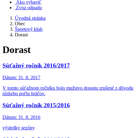
Ako vybaviť
Zvoz odpadu
Úvodná stránka
Obec
Športový klub
Dorast
Dorast
Súťažný ročník 2016/2017
Dátum:
31. 8. 2017
V tomto súťažnom ročníku bolo mužstvo dorastu zrušené z dôvodu
nízkeho počtu hráčov.
​​​​​​​Súťažný ročník 2015/2016
Dátum:
31. 8. 2016
výsledky sezóny