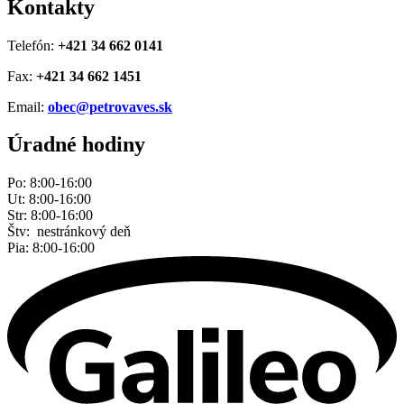
Kontakty
Telefón:
+421 34 662 0141
Fax:
+421 34 662 1451
Email:
obec@petrovaves.sk
Úradné hodiny
Po: 8:00-16:00
Ut: 8:00-16:00
Str: 8:00-16:00
Štv: nestránkový deň
Pia: 8:00-16:00