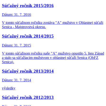
Súťažný ročník 2015/2016
Dátum:
31. 7. 2016
V tomto súťažnom ročníku zostáva "A" mužstvo v Oblastnej súťaži
Senica - Majstrovstvá okresu.
Súťažný ročník 2014/2015
Dátum:
31. 7. 2015
V tomto súťažnom ročníku naše "A" mužstvo opustilo 5. ligu Západ
a stalo sa súťažiacim mužstvom v oblastnej súťaži Senica (ObFZ
Senica).
Súťažný ročník 2013/2014
Dátum:
31. 7. 2014
výsledky
Súťažný ročník 2012/2013