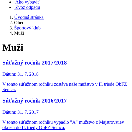
Ako vybaviť
Zvoz odpadu
Úvodná stránka
Obec
Športový klub
Muži
Muži
Súťažný ročník 2017/2018
Dátum:
31. 7. 2018
V tomto súťažnom ročníku zostáva naše mužstvo v II. triede ObFZ
Senica.
Súťažný ročník 2016/2017
Dátum:
31. 7. 2017
V tomto súťažnom ročníku vypadlo "A" mužstvo z Majstrovstiev
okresu do II. triedy ObFZ Senica.