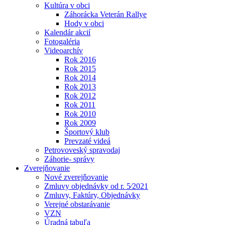
Kultúra v obci
Záhorácka Veterán Rallye
Hody v obci
Kalendár akcií
Fotogaléria
Videoarchív
Rok 2016
Rok 2015
Rok 2014
Rok 2013
Rok 2012
Rok 2011
Rok 2010
Rok 2009
Športový klub
Prevzaté videá
Petrovoveský spravodaj
Záhorie- správy
Zverejňovanie
Nové zverejňovanie
Zmluvy objednávky od r. 5⁄2021
Zmluvy, Faktúry, Objednávky
Verejné obstarávanie
VZN
Úradná tabuľa