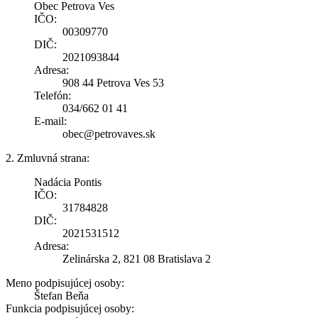
Obec Petrova Ves
IČO:
00309770
DIČ:
2021093844
Adresa:
908 44 Petrova Ves 53
Telefón:
034/662 01 41
E-mail:
obec@petrovaves.sk
2. Zmluvná strana:
Nadácia Pontis
IČO:
31784828
DIČ:
2021531512
Adresa:
Zelinárska 2, 821 08 Bratislava 2
Meno podpisujúcej osoby:
Štefan Beňa
Funkcia podpisujúcej osoby: