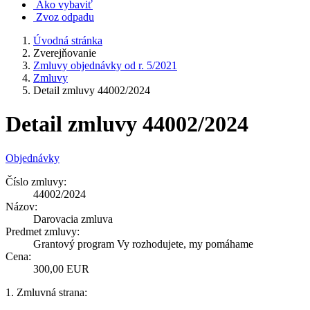
Ako vybaviť
Zvoz odpadu
Úvodná stránka
Zverejňovanie
Zmluvy objednávky od r. 5/2021
Zmluvy
Detail zmluvy 44002/2024
Detail zmluvy 44002/2024
Objednávky
Číslo zmluvy:
44002/2024
Názov:
Darovacia zmluva
Predmet zmluvy:
Grantový program Vy rozhodujete, my pomáhame
Cena:
300,00 EUR
1. Zmluvná strana: