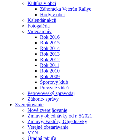
Kultúra v obci
Záhorácka Veterán Rallye
Hody v obci
Kalendár akcií
Fotogaléria
Videoarchív
Rok 2016
Rok 2015
Rok 2014
Rok 2013
Rok 2012
Rok 2011
Rok 2010
Rok 2009
Športový klub
Prevzaté videá
Petrovoveský spravodaj
Záhorie- správy
Zverejňovanie
Nové zverejňovanie
Zmluvy objednávky od r. 5⁄2021
Zmluvy, Faktúry, Objednávky
Verejné obstarávanie
VZN
Úradná tabuľa