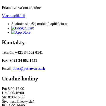
Priamo vo vašom telefóne
Viac o aplikácii
Stiahnite si našej mobilnů aplikáciu na
Kontakty
Telefón:
+421 34 662 0141
Fax:
+421 34 662 1451
Email:
obec@petrovaves.sk
Úradné hodiny
Po: 8:00-16:00
Ut: 8:00-16:00
Str: 8:00-16:00
Štv: nestránkový deň
Pia: 8:00-16:00