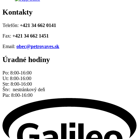
Kontakty
Telefón:
+421 34 662 0141
Fax:
+421 34 662 1451
Email:
obec@petrovaves.sk
Úradné hodiny
Po: 8:00-16:00
Ut: 8:00-16:00
Str: 8:00-16:00
Štv: nestránkový deň
Pia: 8:00-16:00