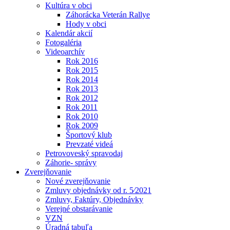
Kultúra v obci
Záhorácka Veterán Rallye
Hody v obci
Kalendár akcií
Fotogaléria
Videoarchív
Rok 2016
Rok 2015
Rok 2014
Rok 2013
Rok 2012
Rok 2011
Rok 2010
Rok 2009
Športový klub
Prevzaté videá
Petrovoveský spravodaj
Záhorie- správy
Zverejňovanie
Nové zverejňovanie
Zmluvy objednávky od r. 5⁄2021
Zmluvy, Faktúry, Objednávky
Verejné obstarávanie
VZN
Úradná tabuľa