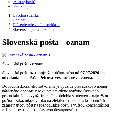
Ako vybaviť
Zvoz odpadu
Úvodná stránka
Udalosti
Hlásenie miestneho rozhlasu
Slovenská pošta - oznam
Slovenská pošta - oznam
Slovenská pošta - oznam
Slovenská pošta oznamuje, že s účinnosťou
od 07.07.2026
do
odvolania
bude Pošta
Petrova Ves
dočasne zatvorená.
Dôvodom dočasného zatvorenia je využitie prevádzkovo menej
náročného obdobia v roku pre efektívne využitie ľudského
potenciálu. Ide o využitie letného obdobia s priemerne najnižším
počtom zákazníkov v roku na efektívne riadenie a koncentráciu
zamestnancov pôšt na rozhodujúce pošty s vyššou koncentráciou
zákazníkov a s dlhšou časovou dostupnosťou.