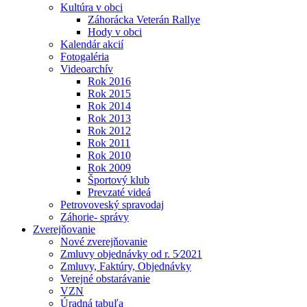
Kultúra v obci
Záhorácka Veterán Rallye
Hody v obci
Kalendár akcií
Fotogaléria
Videoarchív
Rok 2016
Rok 2015
Rok 2014
Rok 2013
Rok 2012
Rok 2011
Rok 2010
Rok 2009
Športový klub
Prevzaté videá
Petrovoveský spravodaj
Záhorie- správy
Zverejňovanie
Nové zverejňovanie
Zmluvy objednávky od r. 5⁄2021
Zmluvy, Faktúry, Objednávky
Verejné obstarávanie
VZN
Úradná tabuľa