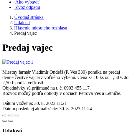
Ako vybaviť
Zvoz odpadu
Úvodná stránka
Udalosti
Hlásenie miestneho rozhlasu
Predaj vajec
Predaj vajec
Miestny farmár Vladimír Ondráš (P. Ves 330) ponúka na predaj
denne čerstvé vajcia z voľného výbehu. Cena za 10 ks od 1,50 € do
2,50 € podľa veľkosti.
Objednávky sú prijímané na t. č. 0903 455 117.
Rozvoz možný podľa dohody v obciach Petrova Ves a Letničie.
Dátum vloženia:
30. 8. 2023 11:21
Dátum poslednej aktualizácie:
30. 8. 2023 11:24
Udalosti