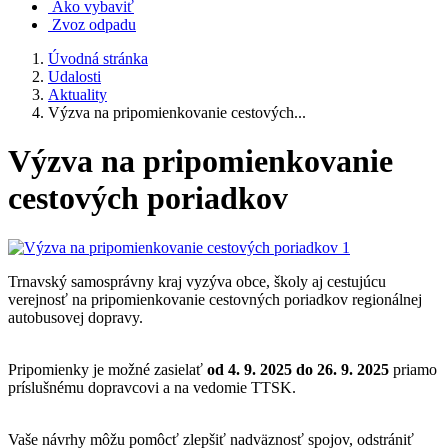
Ako vybaviť
Zvoz odpadu
Úvodná stránka
Udalosti
Aktuality
Výzva na pripomienkovanie cestových...
Výzva na pripomienkovanie
cestových poriadkov
Trnavský samosprávny kraj vyzýva obce, školy aj cestujúcu
verejnosť na pripomienkovanie cestovných poriadkov regionálnej
autobusovej dopravy.
Pripomienky je možné zasielať
od 4. 9. 2025 do 26. 9. 2025
priamo
príslušnému dopravcovi a na vedomie TTSK.
Vaše návrhy môžu pomôcť zlepšiť nadväznosť spojov, odstrániť