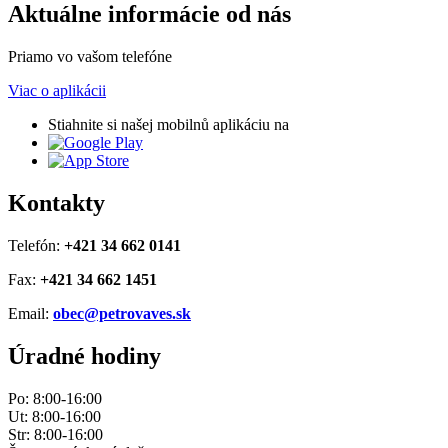
Aktuálne informácie od nás
Priamo vo vašom telefóne
Viac o aplikácii
Stiahnite si našej mobilnů aplikáciu na
Kontakty
Telefón:
+421 34 662 0141
Fax:
+421 34 662 1451
Email:
obec@petrovaves.sk
Úradné hodiny
Po: 8:00-16:00
Ut: 8:00-16:00
Str: 8:00-16:00