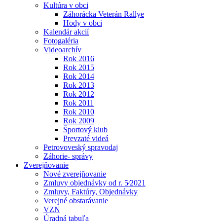
Kultúra v obci
Záhorácka Veterán Rallye
Hody v obci
Kalendár akcií
Fotogaléria
Videoarchív
Rok 2016
Rok 2015
Rok 2014
Rok 2013
Rok 2012
Rok 2011
Rok 2010
Rok 2009
Športový klub
Prevzaté videá
Petrovoveský spravodaj
Záhorie- správy
Zverejňovanie
Nové zverejňovanie
Zmluvy objednávky od r. 5⁄2021
Zmluvy, Faktúry, Objednávky
Verejné obstarávanie
VZN
Úradná tabuľa