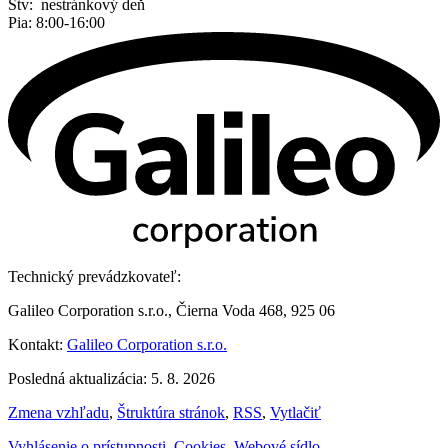
Štv: nestránkový deň
Pia: 8:00-16:00
Technický prevádzkovateľ:
Galileo Corporation s.r.o., Čierna Voda 468, 925 06
Kontakt:
Galileo Corporation s.r.o.
Posledná aktualizácia: 5. 8. 2026
Zmena vzhľadu
,
Štruktúra stránok
,
RSS
,
Vytlačiť
Vyhlásenie o prístupnosti
,
Cookies
,
Webové sídlo