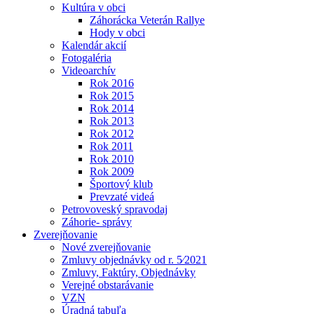
Kultúra v obci
Záhorácka Veterán Rallye
Hody v obci
Kalendár akcií
Fotogaléria
Videoarchív
Rok 2016
Rok 2015
Rok 2014
Rok 2013
Rok 2012
Rok 2011
Rok 2010
Rok 2009
Športový klub
Prevzaté videá
Petrovoveský spravodaj
Záhorie- správy
Zverejňovanie
Nové zverejňovanie
Zmluvy objednávky od r. 5⁄2021
Zmluvy, Faktúry, Objednávky
Verejné obstarávanie
VZN
Úradná tabuľa