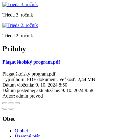
Trieda 3. ročník
Trieda 2. ročník
Prílohy
Plagat školský program.pdf
Plagat školský program.pdf
Typ súboru: PDF dokument, Veľkosť: 2,44 MB
Dátum vloženia:
9. 10. 2024 8:50
Dátum poslednej aktualizácie:
9. 10. 2024 8:58
Autor:
admin prevod
Obec
O obci
Územný plán