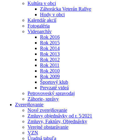
Kultúra v obci
Záhorácka Veterán Rallye
Hody v obci
Kalendár akcií
Fotogaléria
Videoarchív
Rok 2016
Rok 2015
Rok 2014
Rok 2013
Rok 2012
Rok 2011
Rok 2010
Rok 2009
Športový klub
Prevzaté videá
Petrovoveský spravodaj
Záhorie- správy
Zverejňovanie
Nové zverejňovanie
Zmluvy objednávky od r. 5⁄2021
Zmluvy, Faktúry, Objednávky
Verejné obstarávanie
VZN
Úradná tabuľa