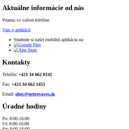
Aktuálne informácie od nás
Priamo vo vašom telefóne
Viac o aplikácii
Stiahnite si našej mobilnů aplikáciu na
Kontakty
Telefón:
+421 34 662 0141
Fax:
+421 34 662 1451
Email:
obec@petrovaves.sk
Úradné hodiny
Po: 8:00-16:00
Ut: 8:00-16:00
Str: 8:00-16:00