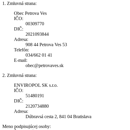
1. Zmluvná strana:
Obec Petrova Ves
IČO:
00309770
DIČ:
2021093844
Adresa:
908 44 Petrova Ves 53
Telefón:
034/662 01 41
E-mail:
obec@petrovaves.sk
2. Zmluvná strana:
ENVIROPOL SK s.r.o.
IČO:
51480191
DIČ:
2120734880
Adresa:
Dúbravsá cesta 2, 841 04 Bratislava
Meno podpisujúcej osoby: