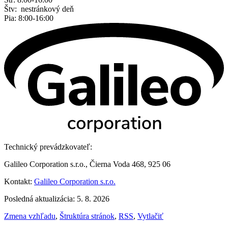
Štv: nestránkový deň
Pia: 8:00-16:00
Technický prevádzkovateľ:
Galileo Corporation s.r.o., Čierna Voda 468, 925 06
Kontakt:
Galileo Corporation s.r.o.
Posledná aktualizácia: 5. 8. 2026
Zmena vzhľadu
,
Štruktúra stránok
,
RSS
,
Vytlačiť