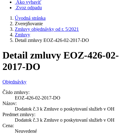
Ako vybaviť
Zvoz odpadu
Úvodná stránka
Zverejňovanie
Zmluvy objednávky od r. 5/2021
Zmluvy
Detail zmluvy EOZ-426-02-2017-DO
Detail zmluvy EOZ-426-02-
2017-DO
Objednávky
Číslo zmluvy:
EOZ-426-02-2017-DO
Názov:
Dodatok č.3 k Zmluve o poskytovaní služieb v OH
Predmet zmluvy:
Dodatok č.3 k Zmluve o poskytovaní služieb v OH
Cena:
Neuvedené